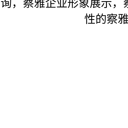
询，察雅企业形象展示，
性的察